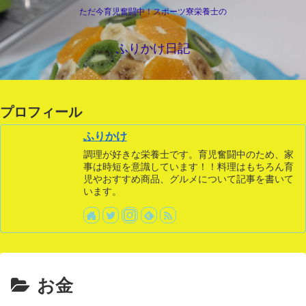
ただ今育児奮闘中！スポーツ寮栄養士の
ふりかけ日記
プロフィール
ふりかけ
調理が好きな栄養士です。育児奮闘中のため、家
事は時短を意識しています！！料理はもちろん育
児やおすすめ商品、グルメについて記事を書いて
います。
お金