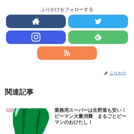
ふりかけをフォローする
ふりかけ
関連記事
業務用スーパーは生野菜も安い！
料理
ピーマン大量消費 まるごとピー
マンのおひたし！