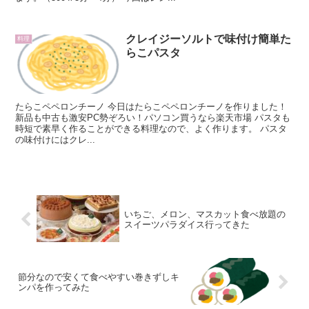
クレイジーソルトで味付け簡単た
料理
らこパスタ
たらこペペロンチーノ 今日はたらこペペロンチーノを作りました！
新品も中古も激安PC勢ぞろい！パソコン買うなら楽天市場 パスタも
時短で素早く作ることができる料理なので、よく作ります。 パスタ
の味付けにはクレ...
いちご、メロン、マスカット食べ放題の
スイーツパラダイス行ってきた
節分なので安くて食べやすい巻きずしキ
ンパを作ってみた