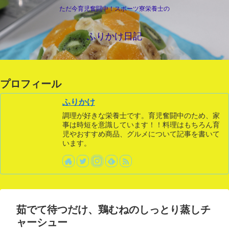
ただ今育児奮闘中！スポーツ寮栄養士の
ふりかけ日記
プロフィール
ふりかけ
調理が好きな栄養士です。育児奮闘中のため、家
事は時短を意識しています！！料理はもちろん育
児やおすすめ商品、グルメについて記事を書いて
います。
茹でて待つだけ、鶏むねのしっとり蒸しチ
ャーシュー