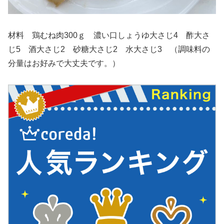
材料 鶏むね肉300ｇ 濃い口しょうゆ大さじ4 酢大さ
じ5 酒大さじ2 砂糖大さじ2 水大さじ3 （調味料の
分量はお好みで大丈夫です。）