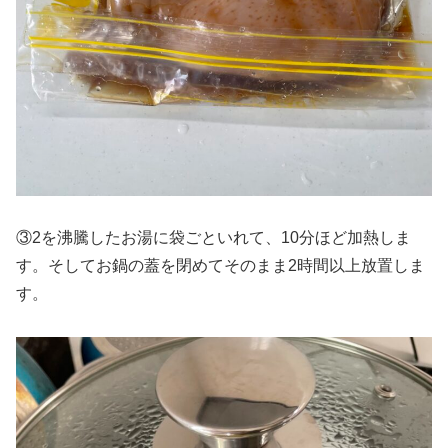
③2を沸騰したお湯に袋ごといれて、10分ほど加熱しま
す。そしてお鍋の蓋を閉めてそのまま2時間以上放置しま
す。