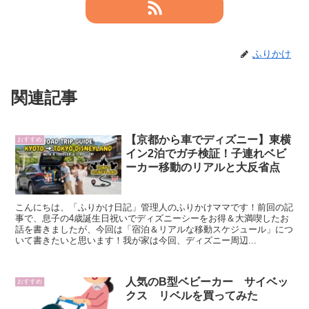
ふりかけ
関連記事
【京都から車でディズニー】東横
おすすめ
イン2泊でガチ検証！子連れベビ
ーカー移動のリアルと大反省点
こんにちは、「ふりかけ日記」管理人のふりかけママです！前回の記
事で、息子の4歳誕生日祝いでディズニーシーをお得＆大満喫したお
話を書きましたが、今回は「宿泊＆リアルな移動スケジュール」につ
いて書きたいと思います！我が家は今回、ディズニー周辺...
人気のB型ベビーカー サイベッ
おすすめ
クス リベルを買ってみた