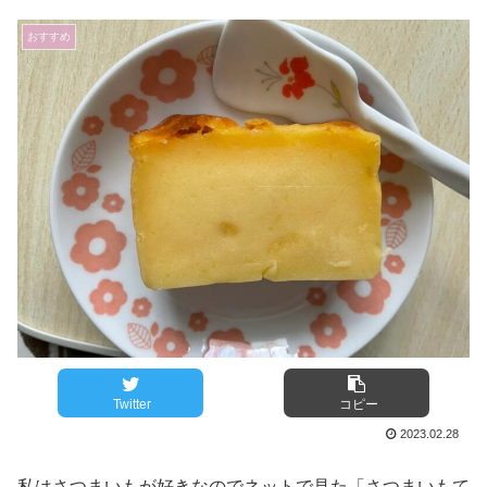
おすすめ
Twitter
コピー
2023.02.28
私はさつまいもが好きなのでネットで見た「さつまいもて