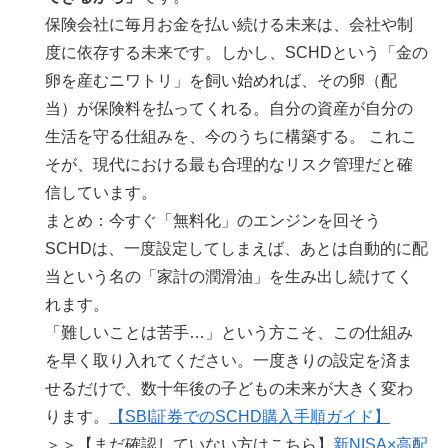
保険会社に毎月お金を払い続ける未来は、会社や制
度に依存する未来です。しかし、SCHDという「金の
卵を産むニワトリ」を飼い始めれば、その卵（配
当）が保険料を払ってくれる。自分の資産が自分の
生活を守る仕組みを、今のうちに構築する。 これこ
そが、現代における最も合理的なリスク管理だと確
信しています。
まとめ：今すぐ「無料化」のエンジンを回そう
SCHDは、一度設定してしまえば、あとは自動的に配
当という名の「家計の潤滑油」を生み出し続けてく
れます。
「難しいことは苦手…」という方こそ、この仕組み
を早く取り入れてください。一度きりの設定を済ま
せるだけで、数十年後の子どもの未来が大きく変わ
ります。
【SBI証券でのSCHD購入手順ガイド】
＞＞【まだ確認していない方はこちら】
新NISA×高配