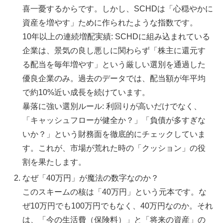
喜一憂するからです。しかし、SCHDは「心穏やかに
資産を増やす」ために作られたような指数です。
10年以上の連続増配実績: SCHDに組み込まれている
企業は、景気の良し悪しに関わらず「株主に還元す
る配当を毎年増やす」という厳しい選別を通過した
優良企業のみ。過去のデータでは、配当額が年平均
で約10%近い成長を続けています。
暴落に強い選別ルール: 利回りが高いだけでなく、
「キャッシュフローが健全か？」「負債が多すぎな
いか？」という財務面を徹底的にチェックしていま
す。これが、市場が荒れた時の「クッション」の役
割を果たします。
なぜ「40万円」が魔法の数字なのか？
このスキームの核は「40万円」という元本です。な
ぜ10万円でも100万円でもなく、40万円なのか。それ
は、「今の生活費（保険料）」と「将来の資産」の