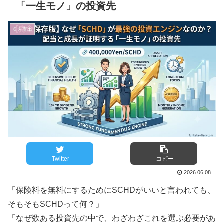
「一生モノ」の投資先
６大支出
Twitter
コピー
2026.06.08
「保険料を無料にするためにSCHDがいいと言われても、
そもそもSCHDって何？」
「なぜ数ある投資先の中で、わざわざこれを選ぶ必要があ