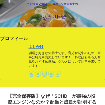
ただ今育児奮闘中！スポーツ寮栄養士の
ふりかけ日記
プロフィール
ふりかけ
調理が好きな栄養士です。育児奮闘中のため、家
事は時短を意識しています！！料理はもちろん育
児やおすすめ商品、グルメについて記事を書いて
います。
【完全保存版】なぜ「SCHD」が最強の投
資エンジンなのか？配当と成長が証明する