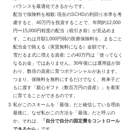
バランスを最適化できるからです。
配当で保険料を相殺: 現在のSCHDの利回り水準を考
慮すると、40万円を投資することで、年間約12,000
円〜15,000円程度の配当（税引き前）が見込めま
す。これは月額1,000円弱の医療保険料を、まるごと
配当金で賄える（実質無料になる）金額です。
雪だるま式に増える資産: この40万円は「使ってなく
なるお金」ではありません。30年後には運用益が加
わり、数倍の資産に育つポテンシャルがあります。
つまり、保険料を無料にするだけでなく、将来子ど
もに渡す「親心ギフト（数百万円の資産）」を着実
に育てることができるのです。
私がこのスキームを「最強」だと確信している理由
最後に、なぜ私がこの方法を「最強」だと呼ぶの
か。それは、
「自分で自分の固定費をコントロール
できるから」
です。