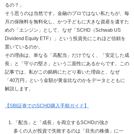
るの？」
そう思うのは当然です。金融のプロではない私たちが、毎
月の保険料を無料化し、かつ子どもに大きな資産を遺すた
めの「エンジン」として、なぜ「SCHD（Schwab US
Dividend Equity ETF）」という投資先にこれほど信頼を
置いているのか。
その理由は、単なる「高配当」だけでなく、「安定した成
長」と「守りの堅さ」という二面性にあるからです。この
記事では、私がこの銘柄にたどり着いた理由と、なぜ
「40万円」という金額が黄金比なのかをデータとともに
解説します。
【SBI証券でのSCHD購入手順ガイド】
「配当」と「成長」を両立するSCHDの強さ
多くの人が投資で失敗するのは「目先の株価」に一