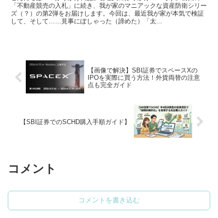
「不動産競売の入札」に続き、我が家のマニアックな資産防衛シリー
ズ（？）の第2弾をお届けします。今回は、最近我が家が本気で検証
して、そして……見事にぽしゃった（諦めた）「太...
【画像で解決】SBI証券でスペースXの
IPOを実際に買う方法！外貨両替の注意
点も完全ガイド
【SBI証券でのSCHD購入手順ガイド】
コメント
コメントを書き込む