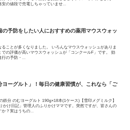
安の値段で売電しちゃっていませ...
歯の予防をしたい人におすすめの薬用マウスウォッ
なることが多くなりました。 いろんなマウスウォッシュがありま
ミでの評価が高いマウスウォッシュが「コンクールF」です。 効
の予防・...
分ヨーグルト」！毎日の健康習慣が、これなら「ご
の鉄分 のむヨーグルト 190g×18本(1ケース)【雪印メグミルク】
ふりかけ日記」管理人のふりかけママです。突然ですが、皆さんの
か？実はうちの...