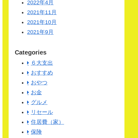
2022年4月
2021年11月
2021年10月
2021年9月
Categories
６大支出
おすすめ
おやつ
お金
グルメ
リセール
住居費（家）
保険