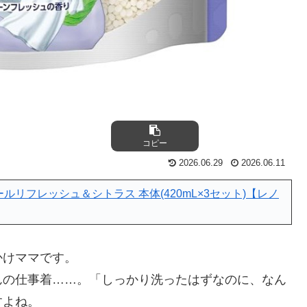
コピー
2026.06.29
2026.06.11
ールリフレッシュ＆シトラス 本体(420mL×3セット)【レノ
かけママです。
んの仕事着……。「しっかり洗ったはずなのに、なん
すよね。