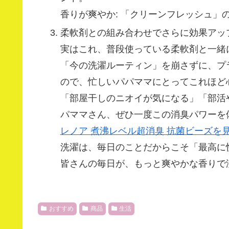
香りが爽やか: 「クリーンフレッシュ
柔軟剤との組み合わせでさらに効果アッ
実はこれ、普段使っている柔軟剤と一緒
「今の洗濯ルーティン」を崩さずに、プ
ので、忙しいパパママにとってこれほど
「部屋干しのニオイが気になる」「部活
パママさん、ぜひ一度この消臭パワーを
レノア 煮沸レベル超消臭 抗菌ビーズを見
洗濯は、毎日のことだからこそ「最高に
皆さんの毎日が、もっと爽やかな香りで
おすすめ
商品
生活