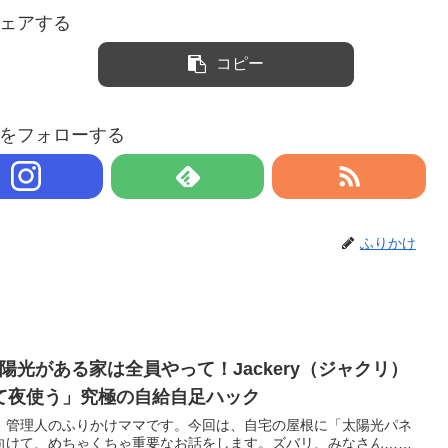
ェアする
コピー
をフォローする
ふりかけ
陽光がある家は全員やって！Jackery（ジャクリ）
て夜使う」究極の自給自足ハック
」管理人のふりかけママです。今回は、自宅の屋根に「太陽光パネ
向けて、めちゃくちゃ重要なお話をします。ズバリ、みなさん……