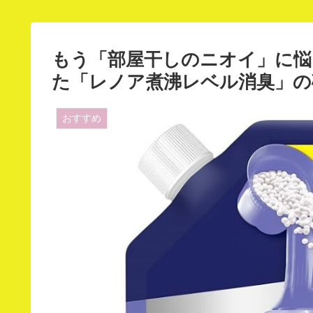
もう「部屋干しのニオイ」に悩
た「レノア煮沸レベル消臭」の
おすすめ