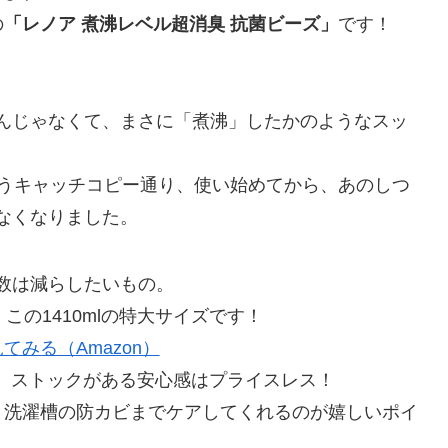
の
「レノア 煮沸レベル超消臭 抗菌ビーズ」
です！
んじゃなくて、まさに「煮沸」したかのようなスッ
いうキャッチコピー通り、使い始めてから、あのしつ
なくなりました。
数は減らしたいもの。
この1410mlの特大サイズです！
てみる（Amazon）
激減。ストックがある安心感はプライスレス！
く、洗濯槽の防カビまでケアしてくれるのが嬉しいポイ