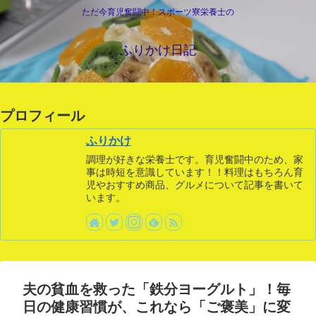
ただ今育児奮闘中！スポーツ寮栄養士の
ふりかけ日記
プロフィール
ふりかけ
調理が好きな栄養士です。育児奮闘中のため、家
事は時短を意識しています！！料理はもちろん育
児やおすすめ商品、グルメについて記事を書いて
います。
夫の貧血を救った「鉄分ヨーグルト」！毎
日の健康習慣が、これなら「ご褒美」に変