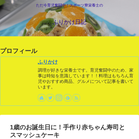
ただ今育児奮闘中！スポーツ寮栄養士の
ふりかけ日記
プロフィール
ふりかけ
調理が好きな栄養士です。育児奮闘中のため、家
事は時短を意識しています！！料理はもちろん育
児やおすすめ商品、グルメについて記事を書いて
います。
1歳のお誕生日に！手作り赤ちゃん寿司と
スマッシュケーキ