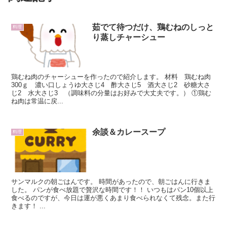
茹でて待つだけ、鶏むねのしっと
料理
り蒸しチャーシュー
鶏むね肉のチャーシューを作ったので紹介します。 材料 鶏むね肉
300ｇ 濃い口しょうゆ大さじ4 酢大さじ5 酒大さじ2 砂糖大さ
じ2 水大さじ3 （調味料の分量はお好みで大丈夫です。） ①鶏む
ね肉は常温に戻...
余談＆カレースープ
料理
サンマルクの朝ごはんです。 時間があったので、朝ごはんに行きま
した。 パンが食べ放題で贅沢な時間です！！ いつもはパン10個以上
食べるのですが、今日は運が悪くあまり食べられなくて残念。また行
きます！ ...