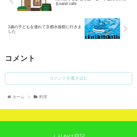
るsand cafe
1歳の子どもを連れて京都水族館に行きま
した
コメント
コメントを書き込む
ホーム
料理
ふりかけ日記