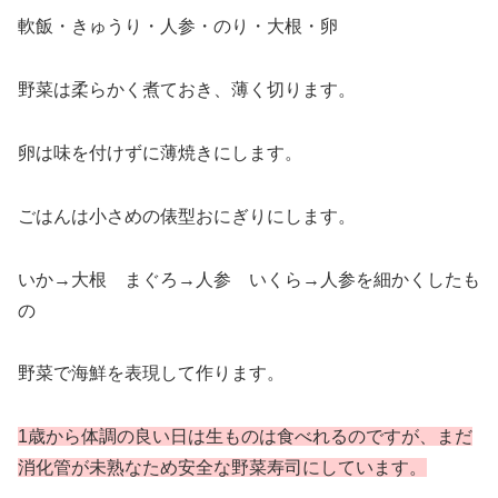
軟飯・きゅうり・人参・のり・大根・卵
野菜は柔らかく煮ておき、薄く切ります。
卵は味を付けずに薄焼きにします。
ごはんは小さめの俵型おにぎりにします。
いか→大根 まぐろ→人参 いくら→人参を細かくしたも
の
野菜で海鮮を表現して作ります。
1歳から体調の良い日は生ものは食べれるのですが、まだ
消化管が未熟なため安全な野菜寿司にしています。