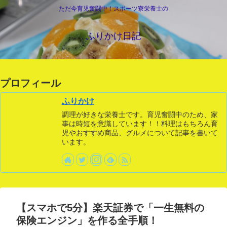
ただ今育児奮闘中！スポーツ寮栄養士の
ふりかけ日記
プロフィール
ふりかけ
調理が好きな栄養士です。育児奮闘中のため、家
事は時短を意識しています！！料理はもちろん育
児やおすすめ商品、グルメについて記事を書いて
います。
【スマホで5分】楽天証券で「一生無料の
保険エンジン」を作る全手順！