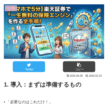
６大支出
Twitter
コピー
2026.06.08
2026.02.23
1. 導入：まずは準備するもの
• 「必要なのはこれだけ！」