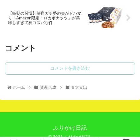
【毎朝の習慣】健康ガチ勢の夫がドハマ
り！Amazon限定「ロカボナッツ」が美
味しすぎて神コスパな件
コメント
コメントを書き込む
ホーム
資産形成
６大支出
ふりかけ日記
© 2021 ふりかけ日記.