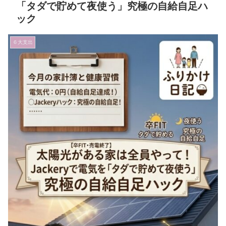
「タダで貯めて夜使う」究極の自給自足ハ
ック
６大支出