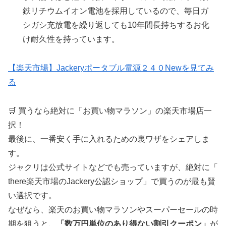
鉄リチウムイオン電池を採用しているので、毎日ガ
シガシ充放電を繰り返しても10年間長持ちするお化
け耐久性を持っています。
【楽天市場】Jackeryポータブル電源２４０Newを見てみ
る
🛒 買うなら絶対に「お買い物マラソン」の楽天市場店一
択！
最後に、一番安く手に入れるための裏ワザをシェアしま
す。
ジャクリは公式サイトなどでも売っていますが、絶対に「
there楽天市場のJackery公認ショップ」で買うのが最も賢
い選択です。
なぜなら、楽天のお買い物マラソンやスーパーセールの時
期を狙うと、
「数万円単位のあり得ない割引クーポン」
が