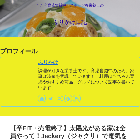
ただ今育児奮闘中！スポーツ寮栄養士の
ふりかけ日記
プロフィール
ふりかけ
調理が好きな栄養士です。育児奮闘中のため、家
事は時短を意識しています！！料理はもちろん育
児やおすすめ商品、グルメについて記事を書いて
います。
【卒FIT・売電終了】太陽光がある家は全
員やって！Jackery（ジャクリ）で電気を