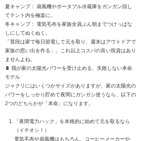
夏キャンプ： 扇風機やポータブル冷蔵庫をガンガン回し
てテント内を極楽に。
冬キャンプ： 電気毛布を家族全員ぶん朝までつけっぱな
しにしてぬくぬく。
「普段は家で毎日節電して元を取り、週末はアウトドアで
家族の思い出を作る」。これ以上コスパの良い投資はあり
ませんよね。
🔋 我が家の太陽光パワーを受け止める、失敗しない本命
モデル
ジャクリにはいくつかサイズがありますが、家の太陽光の
パワーをしっかり貯めて夜間にガシガシ使うなら、以下の
2つのどちらかが「本命」になります。
「夜間電力ハック」を本格的に始めて元を取るなら
（イチオシ！）
電気毛布や扇風機はもちろん、コーヒーメーカーや